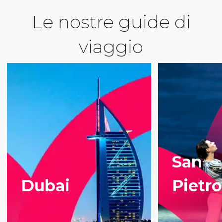
Le nostre guide di
viaggio
San
Dubai
Pietr