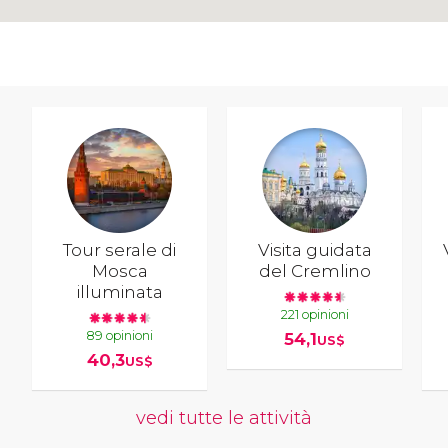
Tour serale di
Visita guidata
Mosca
del Cremlino
illuminata
221 opinioni
89 opinioni
54,1
US$
40,3
US$
vedi tutte le attività