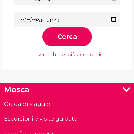
Partenza
Cerca
Trova gli hotel più economici
Mosca
Guida di viaggio
Escursioni e visite guidate
Transfer aeroporto