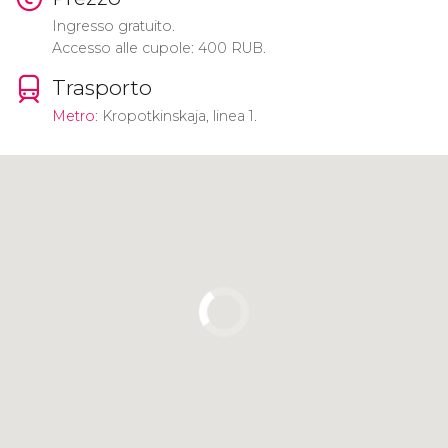
Ingresso gratuito.
Accesso alle cupole: 400 RUB.
Trasporto
Metro
: Kropotkinskaja, linea 1.
Clicca per usare la mappa