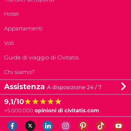
Hotel
Appartamenti
Voli
Guide di viaggio di Civitatis
Chi siamo?
Assistenza
A disposizione 24 / 7
★★★★★
★★★★★
9,1/10
+
5.000.000
opinioni di civitatis.com