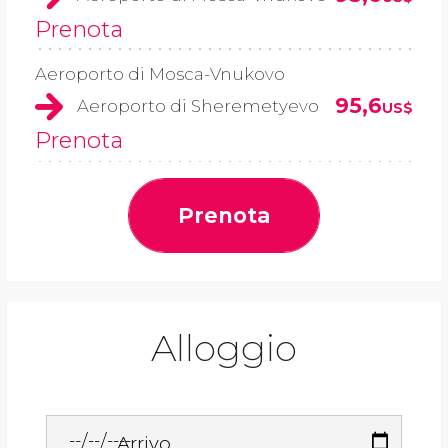
Prenota
Aeroporto di Mosca-Vnukovo
95,6
Aeroporto di Sheremetyevo
US$
Prenota
Prenota
Alloggio
Arrivo