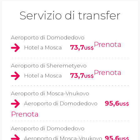
Servizio di transfer
Aeroporto di Domodedovo
Prenota
73,7
Hotel a Mosca
US$
Aeroporto di Sheremetyevo
Prenota
73,7
Hotel a Mosca
US$
Aeroporto di Mosca-Vnukovo
95,6
Aeroporto di Domodedovo
US$
Prenota
Aeroporto di Domodedovo
95,6
Aeroporto di Mosca-Vnukovo
US$