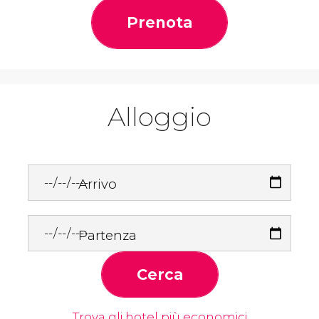
Prenota
Alloggio
Arrivo
Partenza
Cerca
Trova gli hotel più economici