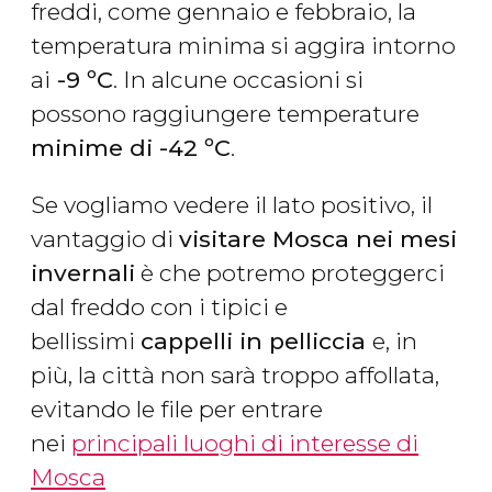
freddi, come gennaio e febbraio, la
temperatura minima si aggira intorno
ai
-9 ºC
. In alcune occasioni si
possono raggiungere temperature
minime di -42 ºC
.
Se vogliamo vedere il lato positivo, il
vantaggio di
visitare Mosca nei mesi
invernali
è che potremo proteggerci
dal freddo con i tipici e
bellissimi
cappelli in pelliccia
e, in
più, la città non sarà troppo affollata,
evitando le file per entrare
nei
principali luoghi di interesse di
Mosca