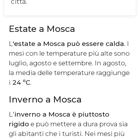
città.
Estate a Mosca
L
'estate a Mosca può essere calda
. I
mesi con le temperature più alte sono
luglio, agosto e settembre. In agosto,
la media delle temperature raggiunge
i
24 ºC
.
Inverno a Mosca
L'
inverno a Mosca è piuttosto
rigido
e può mettere a dura prova sia
gli abitanti che i turisti. Nei mesi più