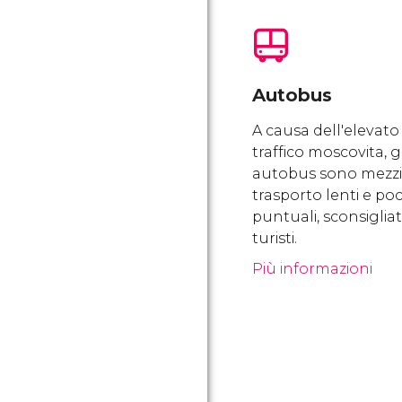
Autobus
A causa dell'elevato
traffico moscovita, gl
autobus sono mezzi
trasporto lenti e po
puntuali, sconsigliati
turisti.
Più informazioni