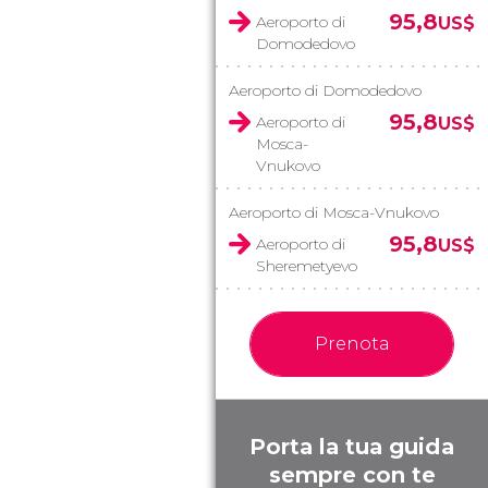
95,8
Aeroporto di
US$
Domodedovo
Aeroporto di Domodedovo
95,8
Aeroporto di
US$
Mosca-
Vnukovo
Aeroporto di Mosca-Vnukovo
95,8
Aeroporto di
US$
Sheremetyevo
Prenota
Porta la tua guida
sempre con te