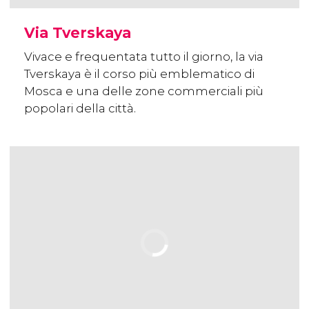
Via Tverskaya
Vivace e frequentata tutto il giorno, la via
Tverskaya è il corso più emblematico di
Mosca e una delle zone commerciali più
popolari della città.