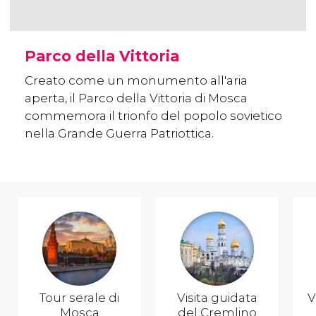
Parco della Vittoria
Creato come un monumento all'aria
aperta, il Parco della Vittoria di Mosca
commemora il trionfo del popolo sovietico
nella Grande Guerra Patriottica.
Tour serale di
Visita guidata
V
Mosca
del Cremlino