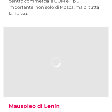
centro commerciale GUM è il più
importante, non solo di Mosca, ma di tutta
la Russia.
Mausoleo di Lenin