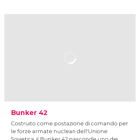
Bunker 42
Costruito come postazione di comando per
le forze armate nucleari dell'Unione
Sovietica, il Bunker 42 nasconde uno dei