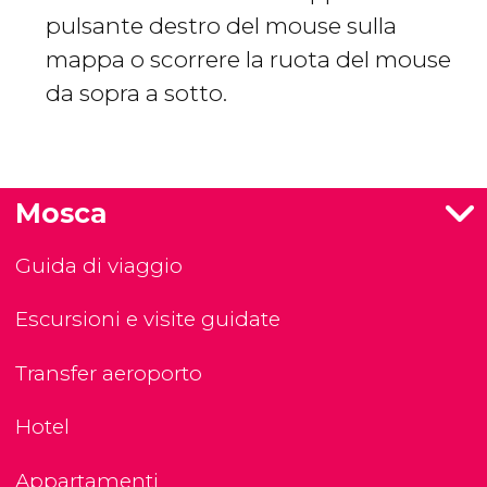
pulsante destro del mouse sulla
mappa o scorrere la ruota del mouse
da sopra a sotto.
Mosca
Guida di viaggio
Escursioni e visite guidate
Transfer aeroporto
Hotel
Appartamenti